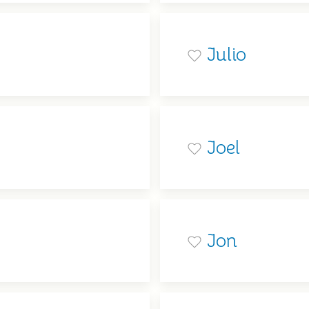
Julio
Joel
Jon