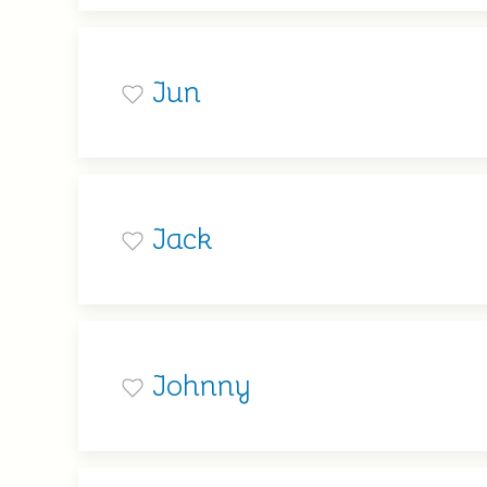
Jun
Jack
Johnny