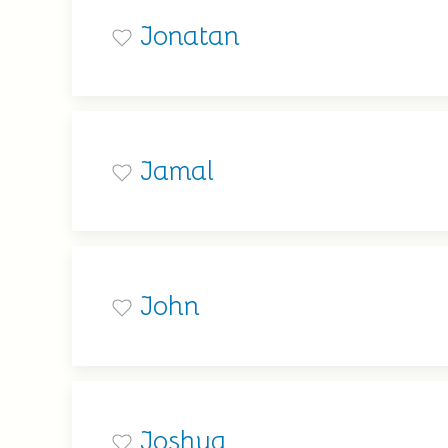
Jonatan
Jamal
John
Joshua