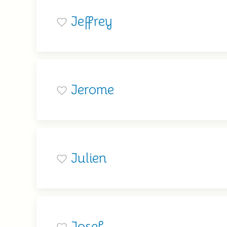
Jeffrey
Jerome
Julien
Josef