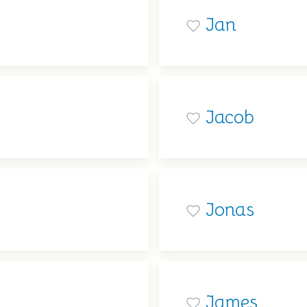
Jan
Jacob
Jonas
James