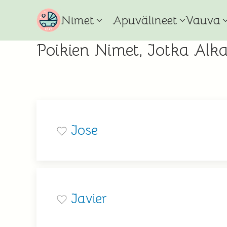
Nimet
Apuvälineet
Vauva
Poikien Nimet, Jotka Alka
Jose
Javier