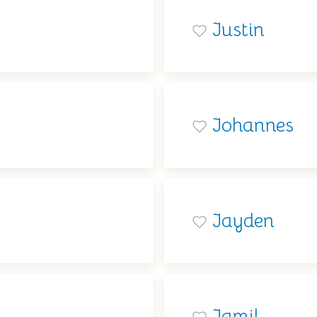
Justin
Johannes
Jayden
Jamil