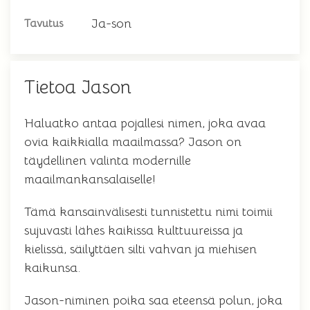
Ja-son
Tavutus
Tietoa Jason
Haluatko antaa pojallesi nimen, joka avaa
ovia kaikkialla maailmassa? Jason on
täydellinen valinta modernille
maailmankansalaiselle!
Tämä kansainvälisesti tunnistettu nimi toimii
sujuvasti lähes kaikissa kulttuureissa ja
kielissä, säilyttäen silti vahvan ja miehisen
kaikunsa.
Jason-niminen poika saa eteensä polun, joka