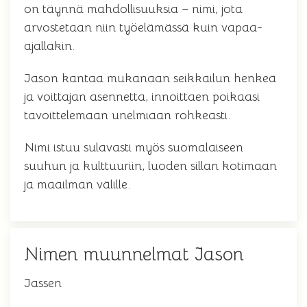
on täynnä mahdollisuuksia – nimi, jota
arvostetaan niin työelämässä kuin vapaa-
ajallakin.
Jason kantaa mukanaan seikkailun henkeä
ja voittajan asennetta, innoittaen poikaasi
tavoittelemaan unelmiaan rohkeasti.
Nimi istuu sulavasti myös suomalaiseen
suuhun ja kulttuuriin, luoden sillan kotimaan
ja maailman välille.
Nimen muunnelmat Jason
Jassen