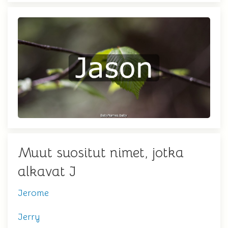
Muut suositut nimet, jotka
alkavat J
Jerome
Jerry