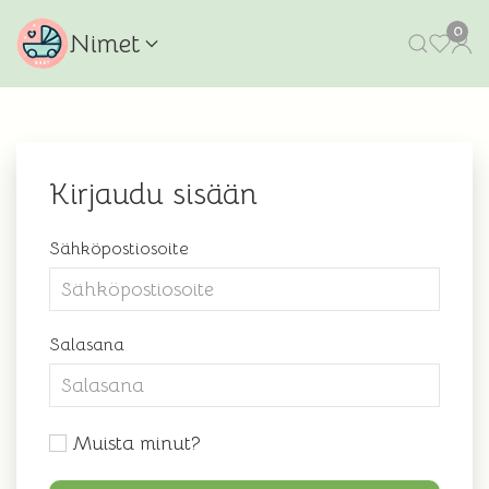
0
Nimet
Kirjaudu sisään
Sähköpostiosoite
Salasana
Muista minut?