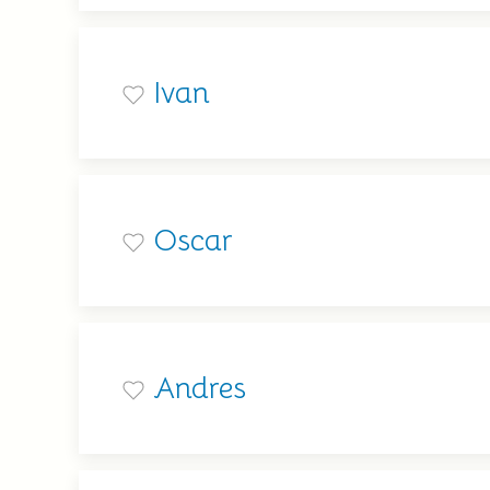
Ivan
Oscar
Andres