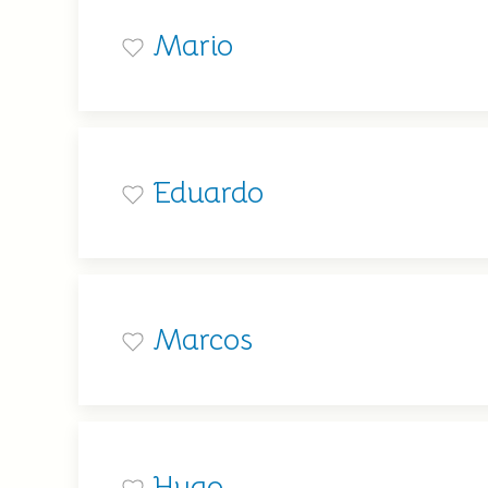
Mario
Eduardo
Marcos
Hugo