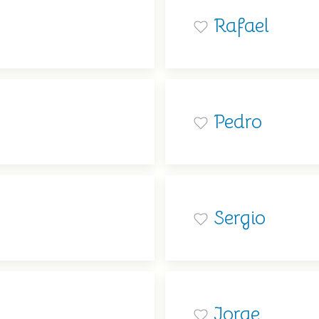
Rafael
Pedro
Sergio
Jorge