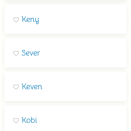
Keny
Sever
Keven
Kobi