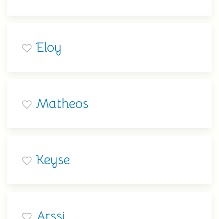
Eloy
Matheos
Keyse
Arssi