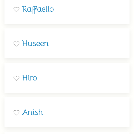
Raffaello
Huseen
Hiro
Anish