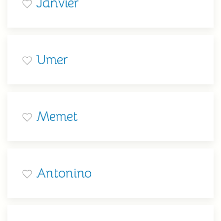
Janvier
Umer
Memet
Antonino