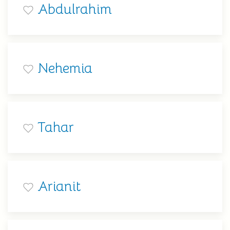
Abdulrahim
Nehemia
Tahar
Arianit