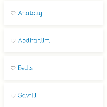
Anatoliy
Abdirahiim
Eedis
Gavriil