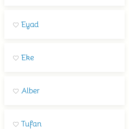
Eyad
Eke
Alber
Tufan