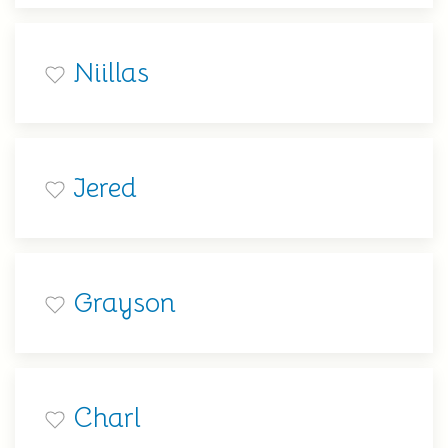
Niillas
Jered
Grayson
Charl