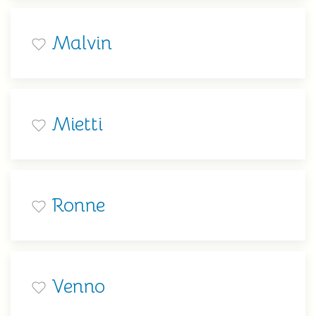
Malvin
Mietti
Ronne
Venno