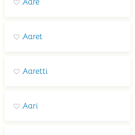
Aare
Aaret
Aaretti
Aari