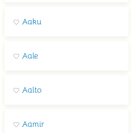
Aaku
Aale
Aalto
Aamir