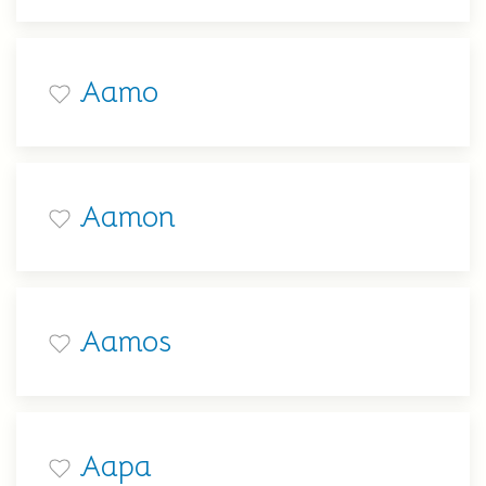
Aamo
Aamon
Aamos
Aapa