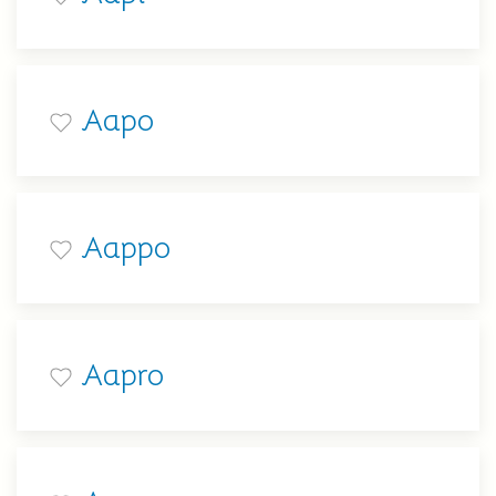
Aapo
Aappo
Aapro