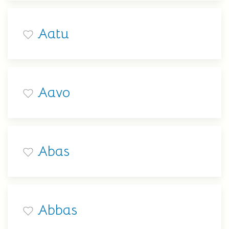
Aatu
Aavo
Abas
Abbas