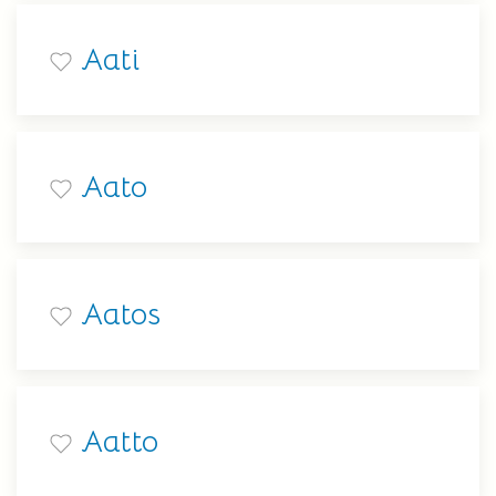
Aati
Aato
Aatos
Aatto