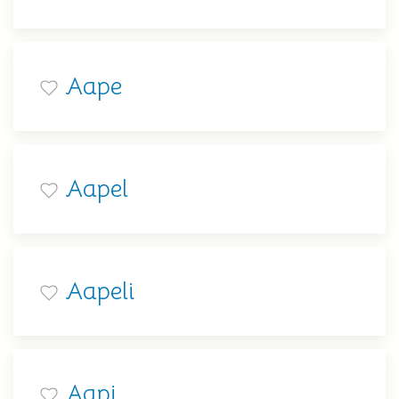
Aape
Aapel
Aapeli
Aapi