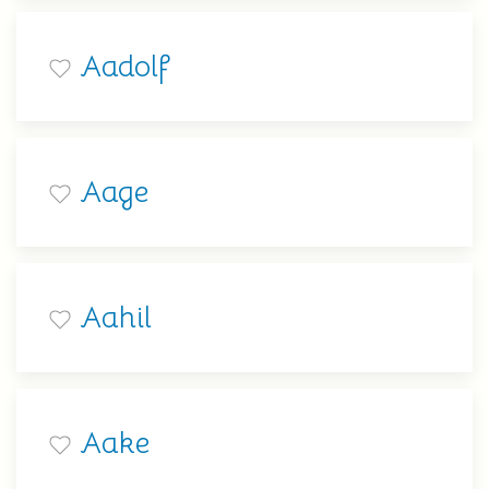
Aadolf
Aage
Aahil
Aake