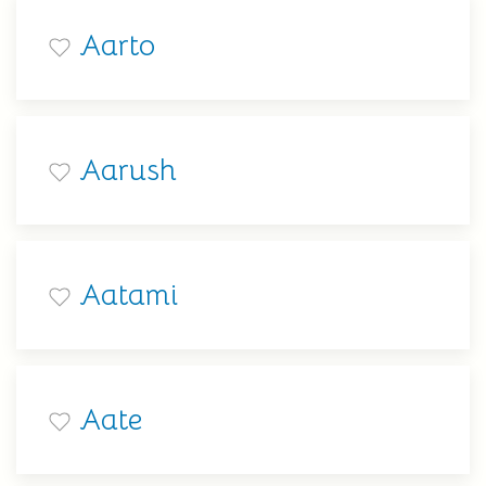
Aarto
Aarush
Aatami
Aate