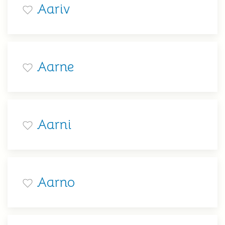
Aariv
Aarne
Aarni
Aarno