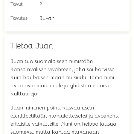
2
Tavut
Ju-an
Tavutus
Tietoa Juan
Juan tuo suomalaiseen nimistöön
kansainvälisen vivahteen, joka soi korvissa
kuin kaukaisen maan musiikki. Tämä nimi
avaa ovia maailmalle ja yhdistää erilaisia
kulttuureja.
Juan-niminen poika kasvaa usein
identiteetiltään moniulotteiseksi ja avoimeksi
erilaisille vaikutteille. Nimi on helppo lausua
suomeksi, mutta kantaa mukanaan