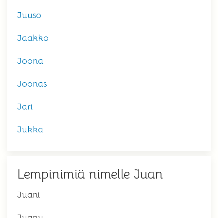
Juuso
Jaakko
Joona
Joonas
Jari
Jukka
Lempinimiä nimelle Juan
Juani
Juanu