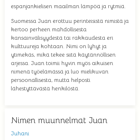
espanjankielisen maailman lämpöä ja rytmiä.
Suomessa Juan erottuu perinteisistä nimistä ja
kertoo perheen mahdollisesta
kansainvälisyydestä tai rakkaudesta eri
kulttuureja kohtaan. Nimi on lyhyt ja
ytimekäs, mikä tekee siitä käytännöllisen
arjessa. Juan toimii hyvin myös aikuisen
nimenä työelämässä ja luo mielikuvan
persoonallisesta, mutta helposti
lähestyttävästä henkilöstä.
Nimen muunnelmat Juan
Juhani