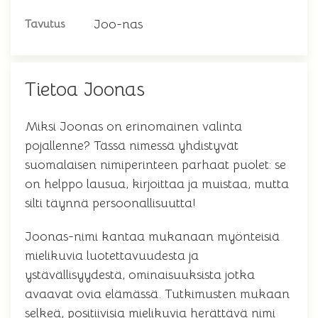
Joo-nas
Tavutus
Tietoa Joonas
Miksi Joonas on erinomainen valinta
pojallenne? Tässä nimessä yhdistyvät
suomalaisen nimiperinteen parhaat puolet: se
on helppo lausua, kirjoittaa ja muistaa, mutta
silti täynnä persoonallisuutta!
Joonas-nimi kantaa mukanaan myönteisiä
mielikuvia luotettavuudesta ja
ystävällisyydestä, ominaisuuksista jotka
avaavat ovia elämässä. Tutkimusten mukaan
selkeä, positiivisia mielikuvia herättävä nimi