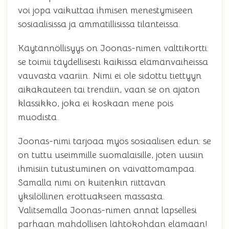
voi jopa vaikuttaa ihmisen menestymiseen
sosiaalisissa ja ammatillisissa tilanteissa.
Käytännöllisyys on Joonas-nimen valttikortti:
se toimii täydellisesti kaikissa elämänvaiheissa
vauvasta vaariin. Nimi ei ole sidottu tiettyyn
aikakauteen tai trendiin, vaan se on ajaton
klassikko, joka ei koskaan mene pois
muodista.
Joonas-nimi tarjoaa myös sosiaalisen edun: se
on tuttu useimmille suomalaisille, joten uusiin
ihmisiin tutustuminen on vaivattomampaa.
Samalla nimi on kuitenkin riittävän
yksilöllinen erottuakseen massasta.
Valitsemalla Joonas-nimen annat lapsellesi
parhaan mahdollisen lähtökohdan elämään!