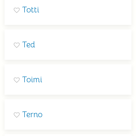
Totti
Ted
Toimi
Terno