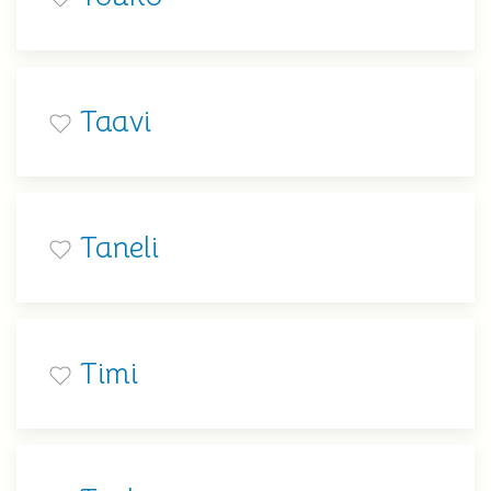
Taavi
Taneli
Timi