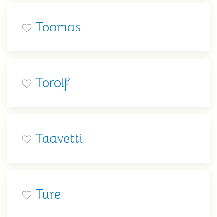
Toomas
Torolf
Taavetti
Ture