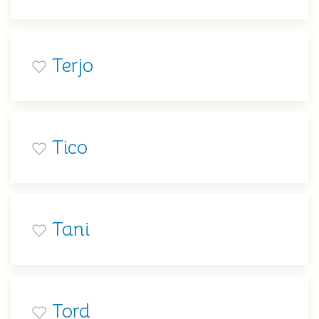
Terjo
Tico
Tani
Tord