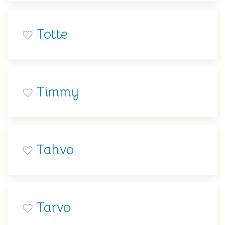
Totte
Timmy
Tahvo
Tarvo