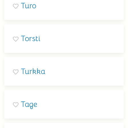
Turo
Torsti
Turkka
Tage