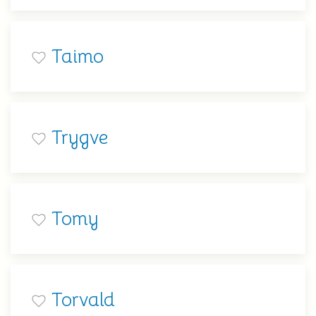
Taimo
Trygve
Tomy
Torvald