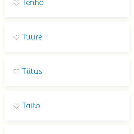
Tenho
Tuure
Tiitus
Taito