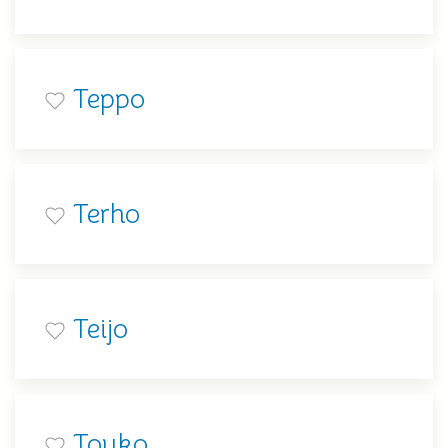
Teppo
Terho
Teijo
Touko