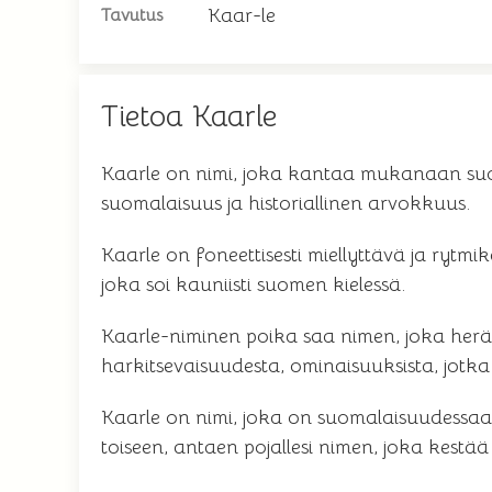
Kaar-le
Tavutus
Tietoa Kaarle
Kaarle on nimi, joka kantaa mukanaan suoma
suomalaisuus ja historiallinen arvokkuus.
Kaarle on foneettisesti miellyttävä ja ryt
joka soi kauniisti suomen kielessä.
Kaarle-niminen poika saa nimen, joka herä
harkitsevaisuudesta, ominaisuuksista, jotk
Kaarle on nimi, joka on suomalaisuudessaan 
toiseen, antaen pojallesi nimen, joka kestää