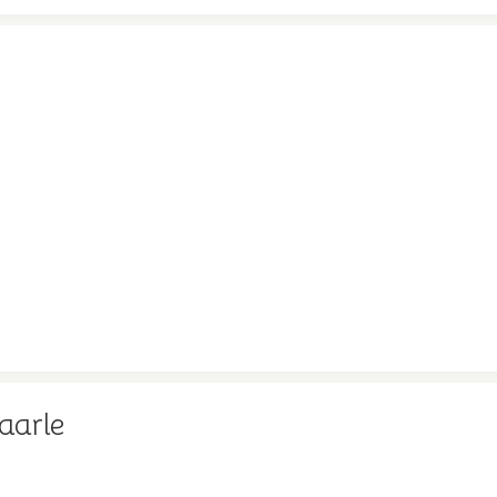
aarle