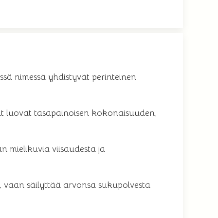
ssä nimessä yhdistyvät perinteinen
tit luovat tasapainoisen kokonaisuuden,
 mielikuvia viisaudesta ja
n, vaan säilyttää arvonsa sukupolvesta