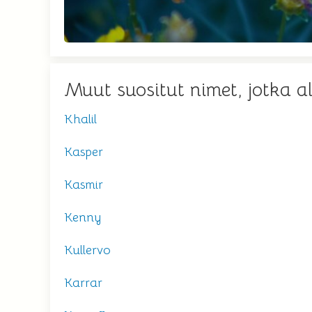
Muut suositut nimet, jotka a
Khalil
Kasper
Kasmir
Kenny
Kullervo
Karrar