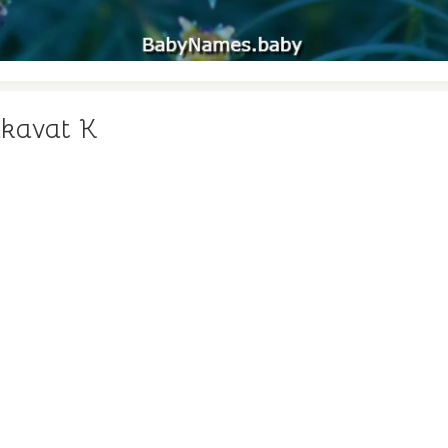
lkavat K