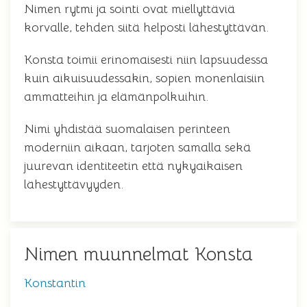
Nimen rytmi ja sointi ovat miellyttäviä
korvalle, tehden siitä helposti lähestyttävän.
Konsta toimii erinomaisesti niin lapsuudessa
kuin aikuisuudessakin, sopien monenlaisiin
ammatteihin ja elämänpolkuihin.
Nimi yhdistää suomalaisen perinteen
moderniin aikaan, tarjoten samalla sekä
juurevan identiteetin että nykyaikaisen
lähestyttävyyden.
Nimen muunnelmat Konsta
Konstantin