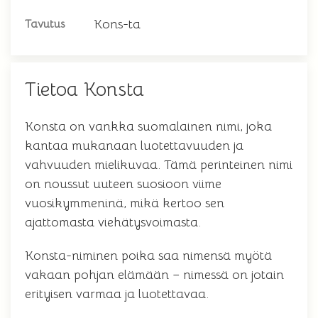
Kons-ta
Tavutus
Tietoa Konsta
Konsta on vankka suomalainen nimi, joka
kantaa mukanaan luotettavuuden ja
vahvuuden mielikuvaa. Tämä perinteinen nimi
on noussut uuteen suosioon viime
vuosikymmeninä, mikä kertoo sen
ajattomasta viehätysvoimasta.
Konsta-niminen poika saa nimensä myötä
vakaan pohjan elämään – nimessä on jotain
erityisen varmaa ja luotettavaa.