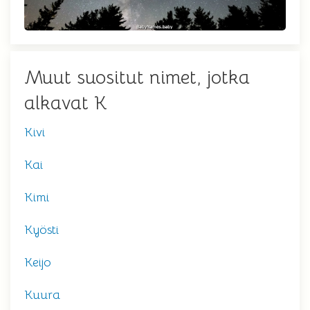
Muut suositut nimet, jotka
alkavat K
Kivi
Kai
Kimi
Kyösti
Keijo
Kuura