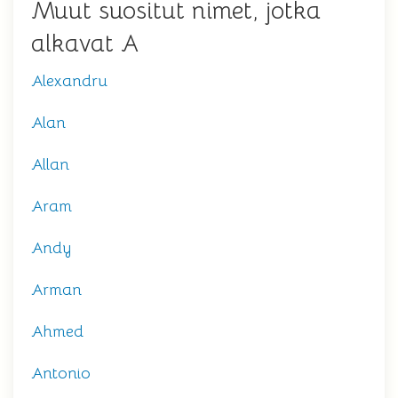
Muut suositut nimet, jotka
alkavat A
Alexandru
Alan
Allan
Aram
Andy
Arman
Ahmed
Antonio