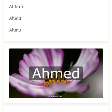
Ahkku
Ahma
Ahmu