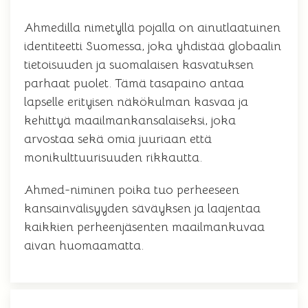
Ahmedilla nimetyllä pojalla on ainutlaatuinen
identiteetti Suomessa, joka yhdistää globaalin
tietoisuuden ja suomalaisen kasvatuksen
parhaat puolet. Tämä tasapaino antaa
lapselle erityisen näkökulman kasvaa ja
kehittyä maailmankansalaiseksi, joka
arvostaa sekä omia juuriaan että
monikulttuurisuuden rikkautta.
Ahmed-niminen poika tuo perheeseen
kansainvälisyyden säväyksen ja laajentaa
kaikkien perheenjäsenten maailmankuvaa
aivan huomaamatta.