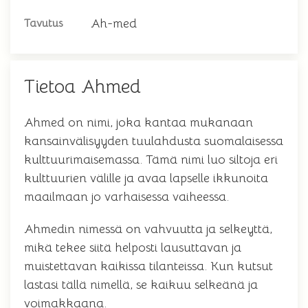
Ah-med
Tavutus
Tietoa Ahmed
Ahmed on nimi, joka kantaa mukanaan
kansainvälisyyden tuulahdusta suomalaisessa
kulttuurimaisemassa. Tämä nimi luo siltoja eri
kulttuurien välille ja avaa lapselle ikkunoita
maailmaan jo varhaisessa vaiheessa.
Ahmedin nimessä on vahvuutta ja selkeyttä,
mikä tekee siitä helposti lausuttavan ja
muistettavan kaikissa tilanteissa. Kun kutsut
lastasi tällä nimellä, se kaikuu selkeänä ja
voimakkaana.