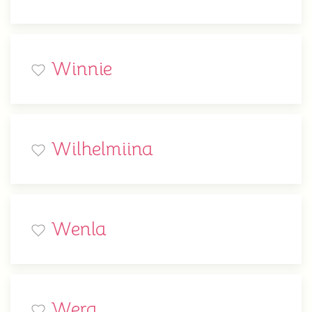
Winnie
Wilhelmiina
Wenla
Wera