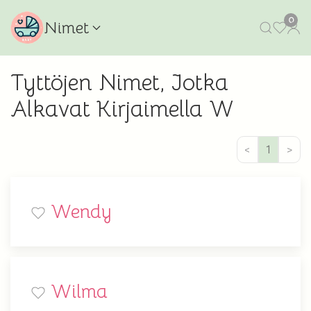
0
Nimet
Tyttöjen Nimet, Jotka
Alkavat Kirjaimella W
<
1
>
Wendy
Wilma