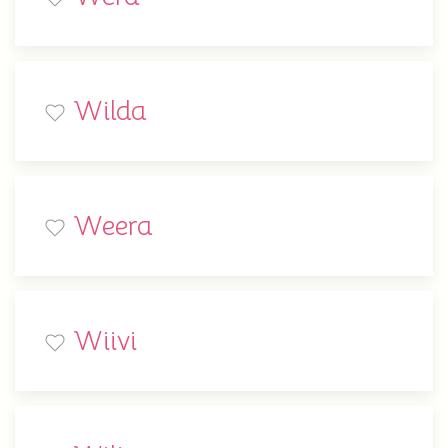
Wilda
Weera
Wiivi