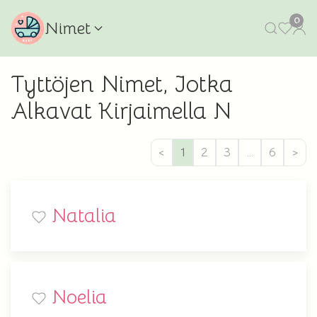
0
Nimet
Tyttöjen Nimet, Jotka
Alkavat Kirjaimella N
<
1
2
3
…
6
>
Natalia
Noelia