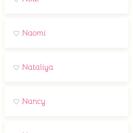
Naomi
Nataliya
Nancy