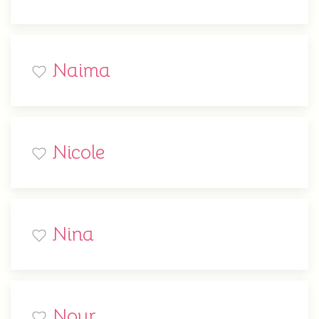
Naima
Nicole
Nina
Nour