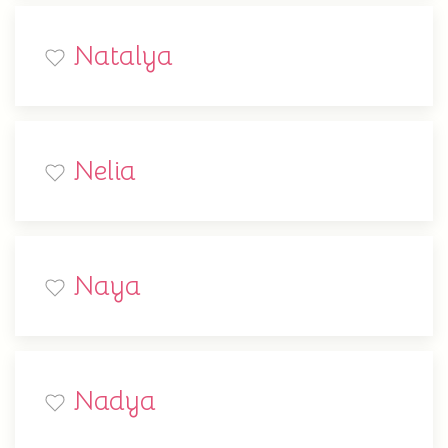
Natalya
Nelia
Naya
Nadya