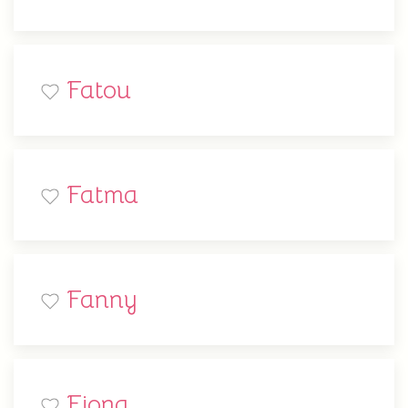
Fatou
Fatma
Fanny
Fiona