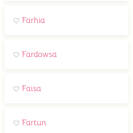
Farhia
Fardowsa
Faisa
Fartun