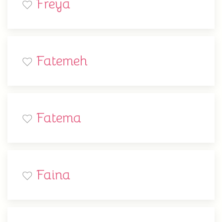
Freya
Fatemeh
Fatema
Faina