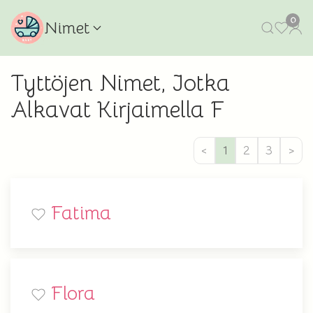
0
Nimet
Tyttöjen Nimet, Jotka
Alkavat Kirjaimella F
<
1
2
3
>
Fatima
Flora