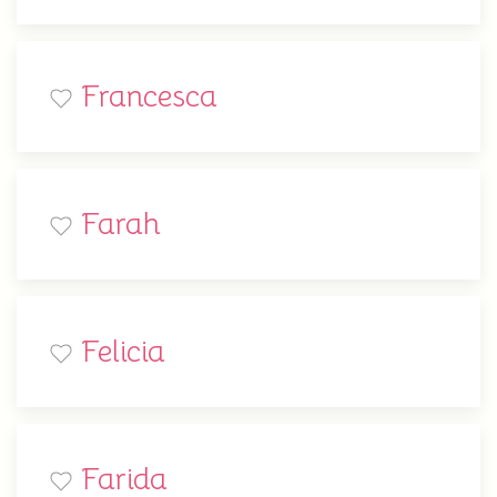
Francesca
Farah
Felicia
Farida