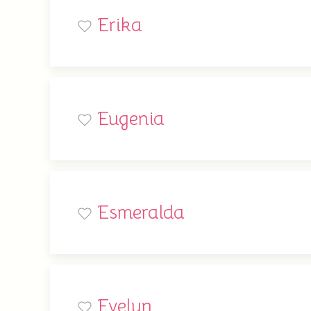
Erika
Eugenia
Esmeralda
Evelyn