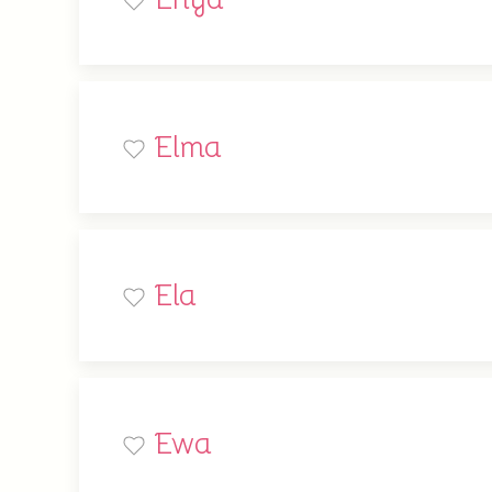
Elma
Ela
Ewa