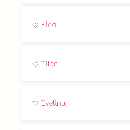
Elna
Elida
Evelina