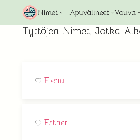
Nimet
Apuvälineet
Vauva
Tyttöjen Nimet, Jotka Alk
Elena
Esther