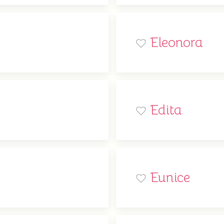
Eleonora
Edita
Eunice