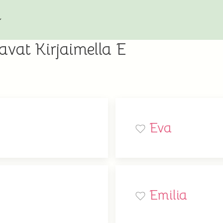
avat Kirjaimella E
Eva
Emilia