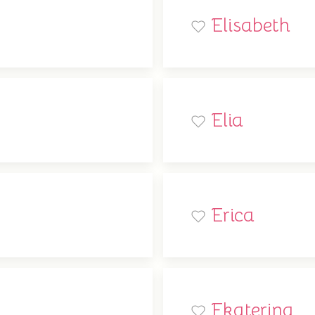
Elisabeth
Elia
Erica
Ekaterina