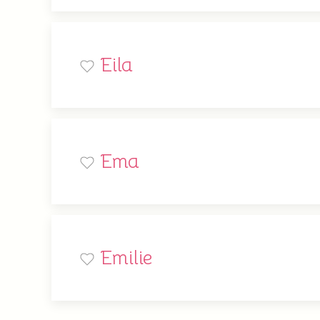
Eila
Ema
Emilie