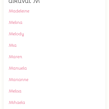
alkavat M
Madeleine
Melina
Melody
Mia
Maren
Manuela
Marianne
Melisa
Mihaela