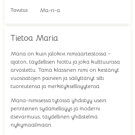
Ma-ri-a
Tavutus
Tietoa Maria
Maria on kuin jalokivi nimiaarteistossa –
ajaton, täydellisen hiottu ja joka kulttuurissa
arvostettu. Tämä klassinen nimi on kestänyt
vuosisatojen paineen ja säilyttänyt silti
tuoreutensa ja merkityksellisyytensä.
Maria-nimisessä tytössä yhdistyy usein
perinteinen sydämellisyys ja moderni
itsevarmuus, täydellinen yhdistelmä
nykymaailmaan.