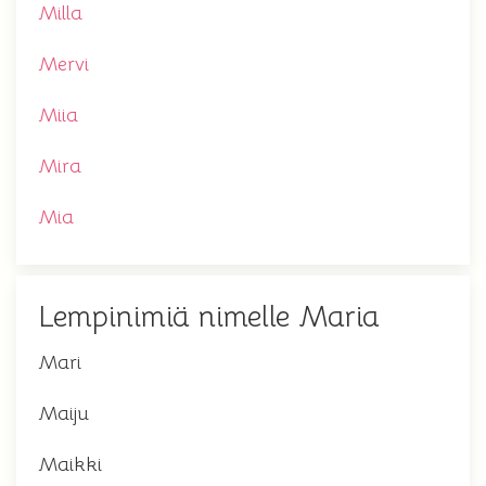
Milla
Mervi
Miia
Mira
Mia
Lempinimiä nimelle Maria
Mari
Maiju
Maikki