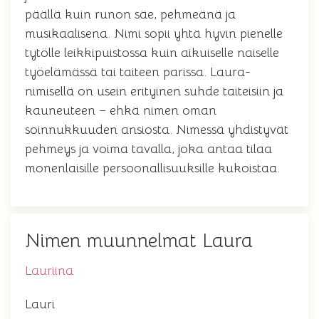
päällä kuin runon säe, pehmeänä ja
musikaalisena. Nimi sopii yhtä hyvin pienelle
tytölle leikkipuistossa kuin aikuiselle naiselle
työelämässä tai taiteen parissa. Laura-
nimisellä on usein erityinen suhde taiteisiin ja
kauneuteen – ehkä nimen oman
soinnukkuuden ansiosta. Nimessä yhdistyvät
pehmeys ja voima tavalla, joka antaa tilaa
monenlaisille persoonallisuuksille kukoistaa.
Nimen muunnelmat Laura
Lauriina
Lauri