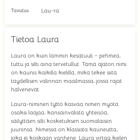
Lau-ra
Tavutus
Tietoa Laura
Laura on kuin lämmin kesätuuli – pehmeä,
tuttu ja silti aina tervetullut. Tämä ajaton nimi
on kaunis kaikilla kielillä, mikä tekee siitä
täydellisen valinnan maailmassa, jossa rajat
hälvenevät.
Laura-niminen tyttö kasvaa nimen myötä
osaksi laajaa, kansainvälistä yhteisöä,
säilyttäen silti kosketuksen suomalaisiin
juuriinsa. Nimessä on klassista kauneutta,
joka ei koskaan vanhene. Laura virtaa kielen