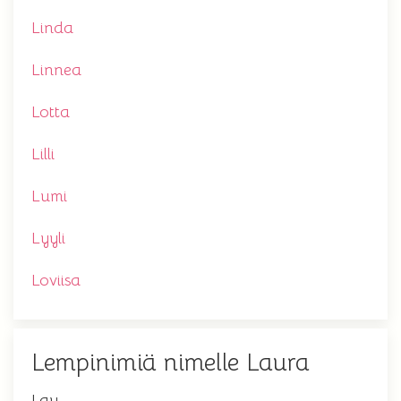
Linda
Linnea
Lotta
Lilli
Lumi
Lyyli
Loviisa
Lempinimiä nimelle Laura
Lau