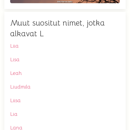
Muut suositut nimet, jotka
alkavat L
Liia
Lisa
Leah
Liudmila
Liisa
Lia
Lana