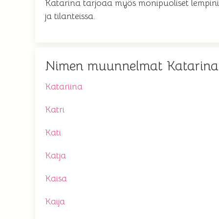
Katarina tarjoaa myös monipuoliset lempin
ja tilanteissa.
Nimen muunnelmat Katarina
Katariina
Katri
Kati
Katja
Kaisa
Kaija