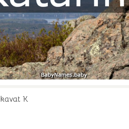
lkavat K