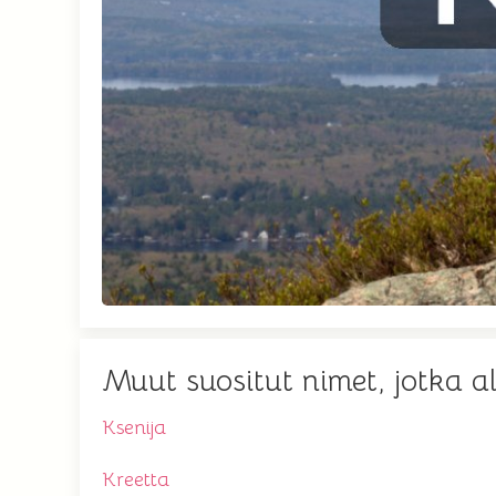
Muut suositut nimet, jotka a
Ksenija
Kreetta