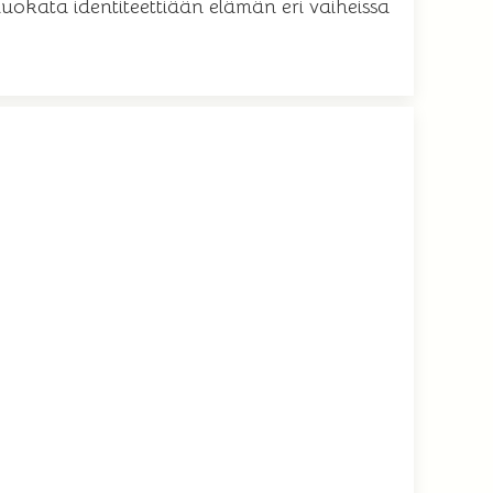
okata identiteettiään elämän eri vaiheissa