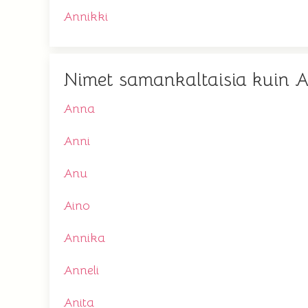
Annikki
Nimet samankaltaisia kuin 
Anna
Anni
Anu
Aino
Annika
Anneli
Anita