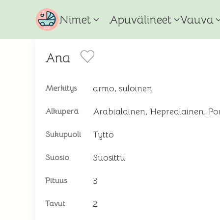
Nimet
Apuvälineet
Vauva
Ana
armo, suloinen
Merkitys
Arabialainen, Heprealainen, Por
Alkuperä
Tyttö
Sukupuoli
Suosittu
Suosio
3
Pituus
2
Tavut