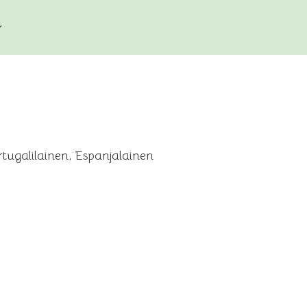
tugalilainen, Espanjalainen