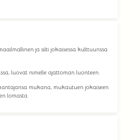
ailmallinen ja silti jokaisessa kulttuurissa
assa, luovat nimelle ajattoman luonteen.
vaa kantajansa mukana, mukautuen jokaiseen
ien lomasta.