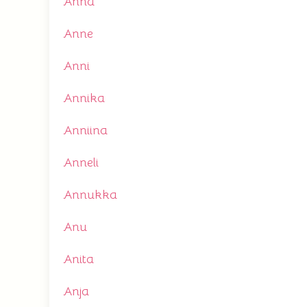
Anna
Anne
Anni
Annika
Anniina
Anneli
Annukka
Anu
Anita
Anja