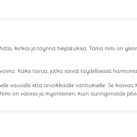
hdas, kirkas ja täynnä heijastuksia. Tämä nimi on yleisma
voima. Kaksi tavua, jotka soivat täydellisessä harmoni
aiselle vauvalle että arvokkaalle vanhukselle. Se kas
 Nimi on valoisa ja myönteinen, kuin auringonsäde pilv