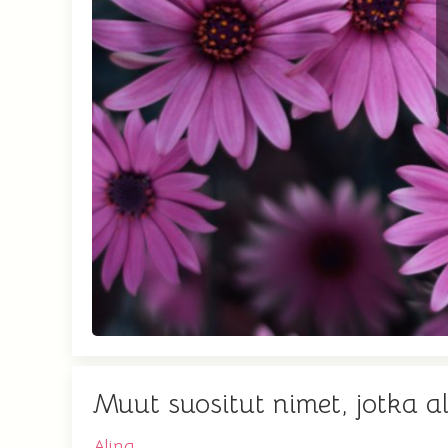
Muut suositut nimet, jotka a
Alina