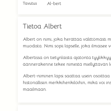
Al-bert
Tavutus
Tietoa Albert
Albert on nimi, joka herättää välittömästi 
muodista. Nimi sopii lapselle, joka ilmaisee
Albertissa on tietynlaista ajatonta tyylikkyy
äännerakenne tekee nimestä miellyttävän la
Albert-niminen lapsi saattaa usein osoittaa
historiallisiin merkkihenkilöihin, mikä voi 
maailmaan.