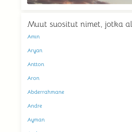
Muut suositut nimet, jotka a
Amin
Aryan
Antton
Aron
Abderrahmane
Andre
Ayman