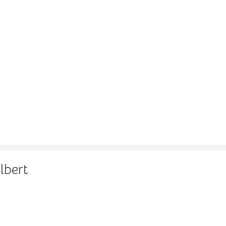
lbert