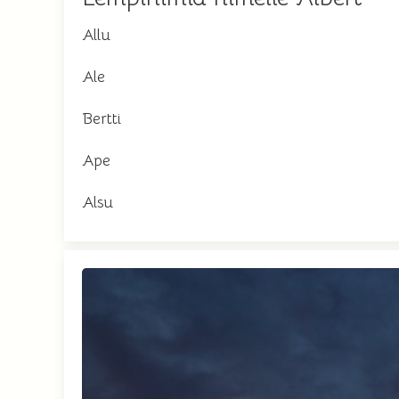
Allu
Ale
Bertti
Ape
Alsu